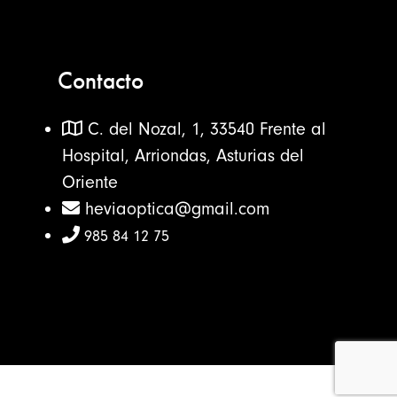
Contacto
C. del Nozal, 1, 33540 Frente al
Hospital, Arriondas, Asturias del
Oriente
heviaoptica@gmail.com
985 84 12 75