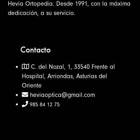
Hevia Ortopedia. Desde 1991, con la máxima
dedicación, a su servicio.
Contacto
C. del Nozal, 1, 33540 Frente al
Hospital, Arriondas, Asturias del
Oriente
heviaoptica@gmail.com
985 84 12 75