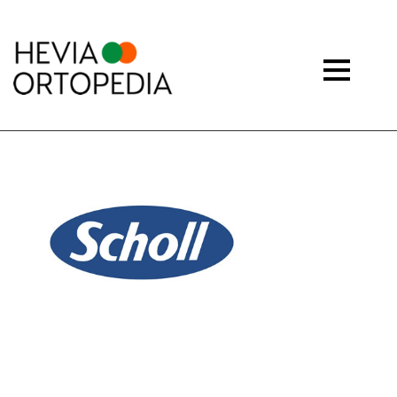
scholl
Deja una respuesta